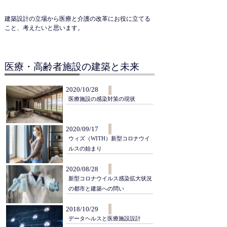
建築設計の立場から医療と介護の改革にお役に立てる
こと、考えたいと思います。
医療・高齢者施設の建築と未来
2020/10/28
医療施設の感染対策の現状
2020/09/17
ウィズ（WITH）新型コロナウイ
ルスの始まり
2020/08/28
新型コロナウイルス感染拡大状況
の都市と建築への問い
2018/10/29
データヘルスと医療施設設計